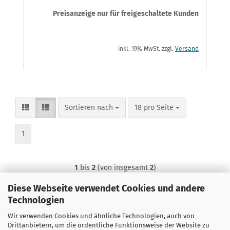
Preisanzeige nur für freigeschaltete Kunden
inkl. 19% MwSt. zzgl.
Versand
Sortieren nach
pro Seite
Sortieren nach
18 pro Seite
1
1
bis
2
(von insgesamt
2
)
Diese Webseite verwendet Cookies und andere
Technologien
Wir verwenden Cookies und ähnliche Technologien, auch von
Drittanbietern, um die ordentliche Funktionsweise der Website zu