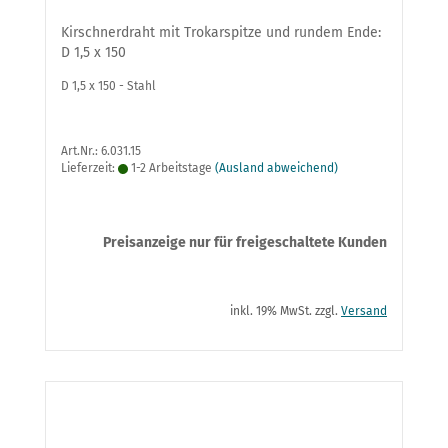
Kirschnerdraht mit Trokarspitze und rundem Ende:
D 1,5 x 150
D 1,5 x 150 - Stahl
Art.Nr.: 6.031.15
Lieferzeit:
1-2 Arbeitstage
(Ausland abweichend)
Preisanzeige nur für freigeschaltete Kunden
inkl. 19% MwSt. zzgl.
Versand