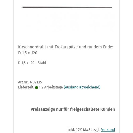
Kirschnerdraht mit Trokarspitze und rundem Ende:
D 1,5 x 120
D 1,5 x 120 - Stahl
Art.Nr.: 6.021.15
Lieferzeit:
1-2 Arbeitstage
(Ausland abweichend)
Preisanzeige nur für freigeschaltete Kunden
inkl. 19% MwSt. zzgl.
Versand