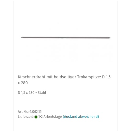
Kirschnerdraht mit beidseitiger Trokarspitze: D 1,5
x 280
D 1,5 x 280 - Stahl
Art.Nr.: 6.062.15
Lieferzeit:
1-2 Arbeitstage
(Ausland abweichend)