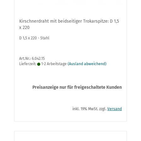
Kirschnerdraht mit beidseitiger Trokarspitze: D 1,5
x 220
D 1,5 x 220 - Stahl
Art.Nr.: 6.042.15
Lieferzeit:
1-2 Arbeitstage
(Ausland abweichend)
Preisanzeige nur für freigeschaltete Kunden
inkl. 19% MwSt. zzgl.
Versand