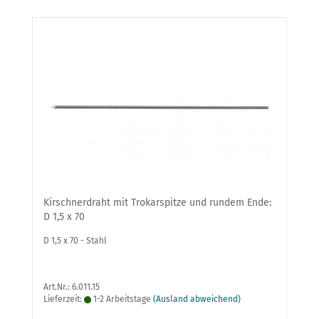
Kirschnerdraht mit Trokarspitze und rundem Ende:
D 1,5 x 70
D 1,5 x 70 - Stahl
Art.Nr.: 6.011.15
Lieferzeit:
1-2 Arbeitstage
(Ausland abweichend)