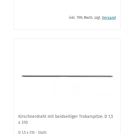
inkl. 19% MwSt. zzgl.
Versand
Kirschnerdraht mit beidseitiger Trokarspitze: D 1,5
x 310
D 1,5 x 310 - Stahl