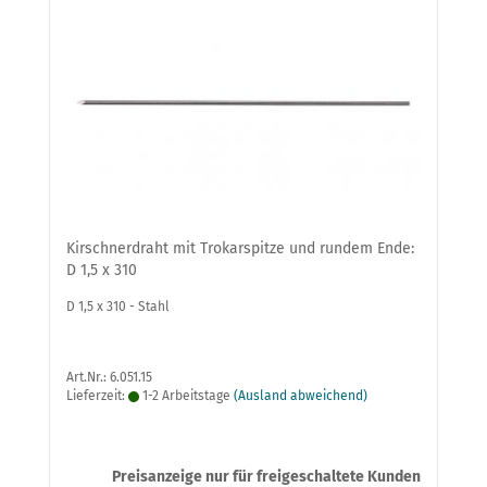
Kirschnerdraht mit Trokarspitze und rundem Ende:
D 1,5 x 310
D 1,5 x 310 - Stahl
Art.Nr.: 6.051.15
Lieferzeit:
1-2 Arbeitstage
(Ausland abweichend)
Preisanzeige nur für freigeschaltete Kunden