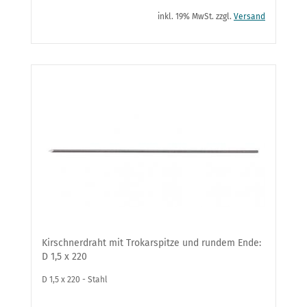
inkl. 19% MwSt. zzgl.
Versand
Kirschnerdraht mit Trokarspitze und rundem Ende:
D 1,5 x 220
D 1,5 x 220 - Stahl