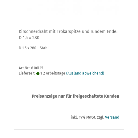
Kirschnerdraht mit Trokarspitze und rundem Ende:
D 1,5 x 280
D 1,5 x 280 - Stahl
Art.Nr.: 6.061.15
Lieferzeit:
1-2 Arbeitstage
(Ausland abweichend)
Preisanzeige nur für freigeschaltete Kunden
inkl. 19% MwSt. zzgl.
Versand