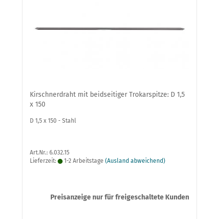
Kirschnerdraht mit beidseitiger Trokarspitze: D 1,5
x 150
D 1,5 x 150 - Stahl
Art.Nr.: 6.032.15
Lieferzeit:
1-2 Arbeitstage
(Ausland abweichend)
Preisanzeige nur für freigeschaltete Kunden