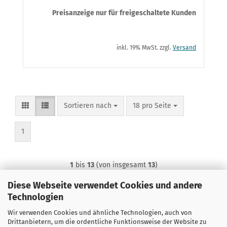
Preisanzeige nur für freigeschaltete Kunden
inkl. 19% MwSt. zzgl.
Versand
Sortieren nach
pro Seite
Sortieren nach
18 pro Seite
1
1
bis
13
(von insgesamt
13
)
Diese Webseite verwendet Cookies und andere
Technologien
Wir verwenden Cookies und ähnliche Technologien, auch von
Drittanbietern, um die ordentliche Funktionsweise der Website zu