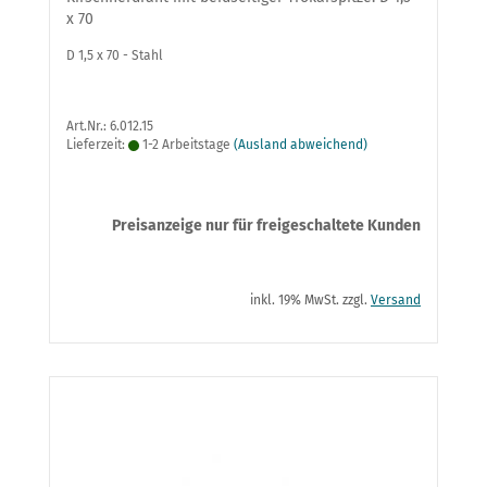
x 70
D 1,5 x 70 - Stahl
Art.Nr.: 6.012.15
Lieferzeit:
1-2 Arbeitstage
(Ausland abweichend)
Preisanzeige nur für freigeschaltete Kunden
inkl. 19% MwSt. zzgl.
Versand