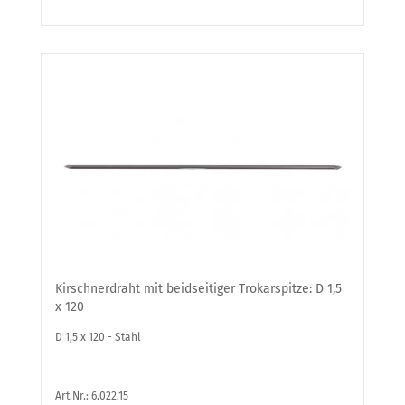
Kirschnerdraht mit beidseitiger Trokarspitze: D 1,5
x 120
D 1,5 x 120 - Stahl
Art.Nr.: 6.022.15