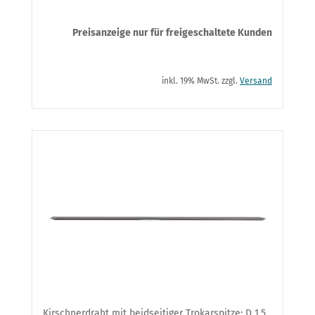
Preisanzeige nur für freigeschaltete Kunden
inkl. 19% MwSt. zzgl.
Versand
Kirschnerdraht mit beidseitiger Trokarspitze: D 1,5