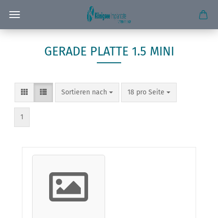
GERADE PLATTE 1.5 MINI
Sortieren nach
pro Seite
Sortieren nach
18 pro Seite
1