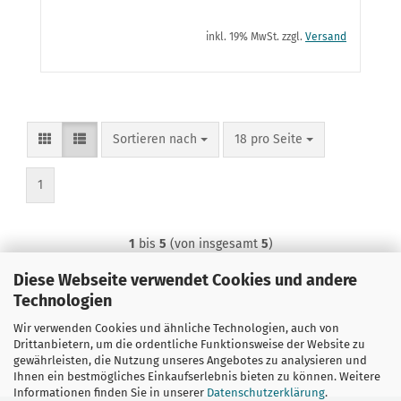
inkl. 19% MwSt. zzgl.
Versand
Sortieren nach
pro Seite
Sortieren nach
18 pro Seite
1
1
bis
5
(von insgesamt
5
)
Diese Webseite verwendet Cookies und andere
Technologien
Wir verwenden Cookies und ähnliche Technologien, auch von
Drittanbietern, um die ordentliche Funktionsweise der Website zu
gewährleisten, die Nutzung unseres Angebotes zu analysieren und
Ihnen ein bestmögliches Einkaufserlebnis bieten zu können. Weitere
Informationen finden Sie in unserer
Datenschutzerklärung
.