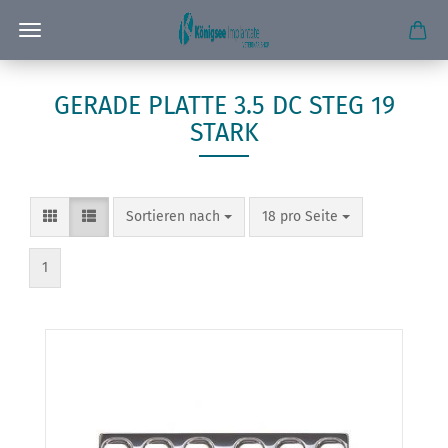
GERADE PLATTE 3.5 DC STEG 19
STARK
Sortieren nach
pro Seite
Sortieren nach
18 pro Seite
1