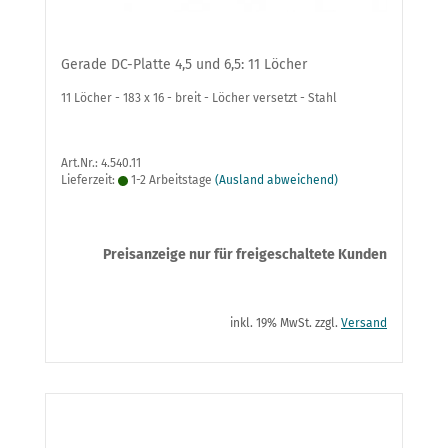
Gerade DC-Platte 4,5 und 6,5: 11 Löcher
11 Löcher - 183 x 16 - breit - Löcher versetzt - Stahl
Art.Nr.: 4.540.11
Lieferzeit:
1-2 Arbeitstage
(Ausland abweichend)
Preisanzeige nur für freigeschaltete Kunden
inkl. 19% MwSt. zzgl.
Versand