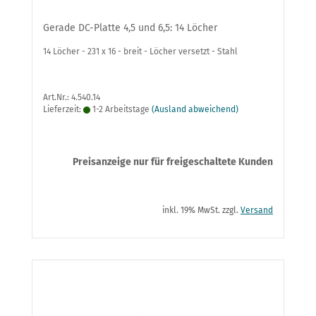
Gerade DC-Platte 4,5 und 6,5: 14 Löcher
14 Löcher - 231 x 16 - breit - Löcher versetzt - Stahl
Art.Nr.: 4.540.14
Lieferzeit:
1-2 Arbeitstage
(Ausland abweichend)
Preisanzeige nur für freigeschaltete Kunden
inkl. 19% MwSt. zzgl.
Versand