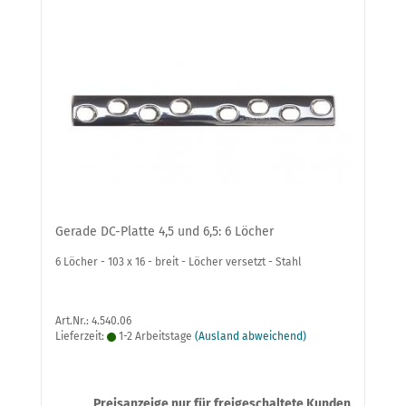
Gerade DC-Platte 4,5 und 6,5: 6 Löcher
6 Löcher - 103 x 16 - breit - Löcher versetzt - Stahl
Art.Nr.: 4.540.06
Lieferzeit:
1-2 Arbeitstage
(Ausland abweichend)
Preisanzeige nur für freigeschaltete Kunden