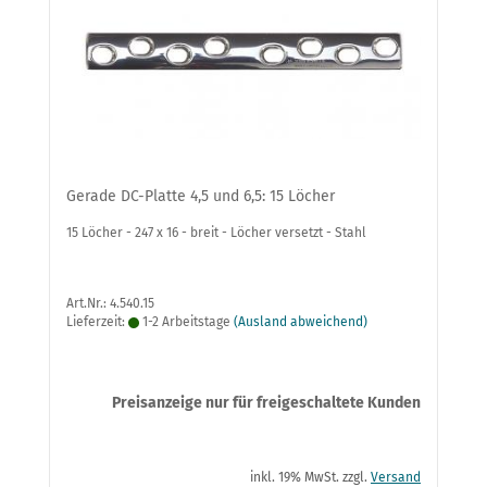
Gerade DC-Platte 4,5 und 6,5: 15 Löcher
15 Löcher - 247 x 16 - breit - Löcher versetzt - Stahl
Art.Nr.: 4.540.15
Lieferzeit:
1-2 Arbeitstage
(Ausland abweichend)
Preisanzeige nur für freigeschaltete Kunden
inkl. 19% MwSt. zzgl.
Versand