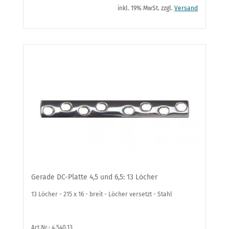
inkl. 19% MwSt. zzgl.
Versand
Gerade DC-Platte 4,5 und 6,5: 13 Löcher
13 Löcher - 215 x 16 - breit - Löcher versetzt - Stahl
Art.Nr.: 4.540.13