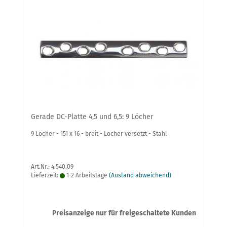
Gerade DC-Platte 4,5 und 6,5: 9 Löcher
9 Löcher - 151 x 16 - breit - Löcher versetzt - Stahl
Art.Nr.: 4.540.09
Lieferzeit:
1-2 Arbeitstage
(Ausland abweichend)
Preisanzeige nur für freigeschaltete Kunden