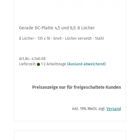
Gerade DC-Platte 4,5 und 6,5: 8 Löcher
8 Löcher - 135 x 16 - breit - Löcher versetzt - Stahl
Art.Nr.: 4.540.08
Lieferzeit:
1-2 Arbeitstage
(Ausland abweichend)
Preisanzeige nur für freigeschaltete Kunden
inkl. 19% MwSt. zzgl.
Versand