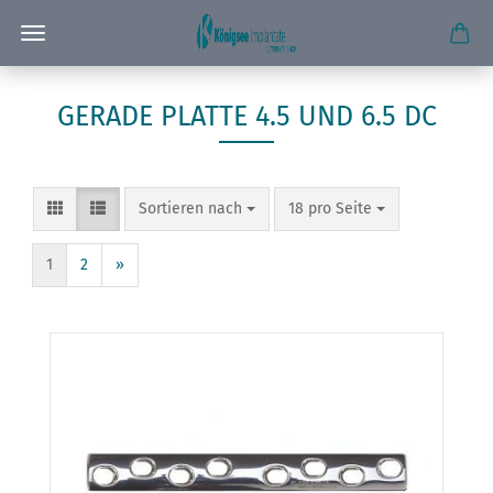
GERADE PLATTE 4.5 UND 6.5 DC
Sortieren nach
pro Seite
Sortieren nach
18 pro Seite
1
2
»