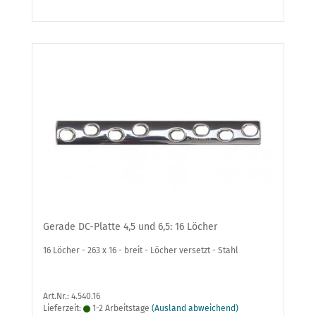
Gerade DC-Platte 4,5 und 6,5: 16 Löcher
16 Löcher - 263 x 16 - breit - Löcher versetzt - Stahl
Art.Nr.: 4.540.16
Lieferzeit:
1-2 Arbeitstage
(Ausland abweichend)