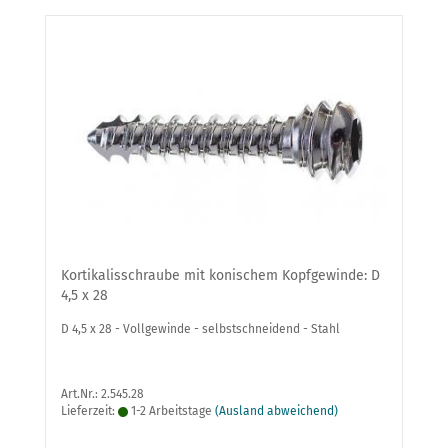
Kortikalisschraube mit konischem Kopfgewinde: D
4,5 x 28
D 4,5 x 28 - Vollgewinde - selbstschneidend - Stahl
Art.Nr.: 2.545.28
Lieferzeit:
1-2 Arbeitstage
(Ausland abweichend)