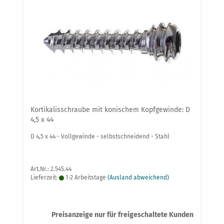
Kortikalisschraube mit konischem Kopfgewinde: D
4,5 x 44
D 4,5 x 44 - Vollgewinde - selbstschneidend - Stahl
Art.Nr.: 2.545.44
Lieferzeit:
1-2 Arbeitstage
(Ausland abweichend)
Preisanzeige nur für freigeschaltete Kunden