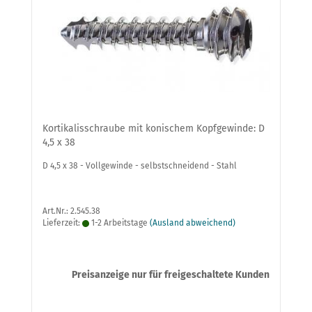
Kortikalisschraube mit konischem Kopfgewinde: D
4,5 x 38
D 4,5 x 38 - Vollgewinde - selbstschneidend - Stahl
Art.Nr.: 2.545.38
Lieferzeit:
1-2 Arbeitstage
(Ausland abweichend)
Preisanzeige nur für freigeschaltete Kunden