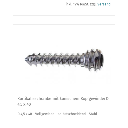
inkl. 19% MwSt. zzgl.
Versand
Kortikalisschraube mit konischem Kopfgewinde: D
4,5 x 40
D 4,5 x 40 - Vollgewinde - selbstschneidend - Stahl