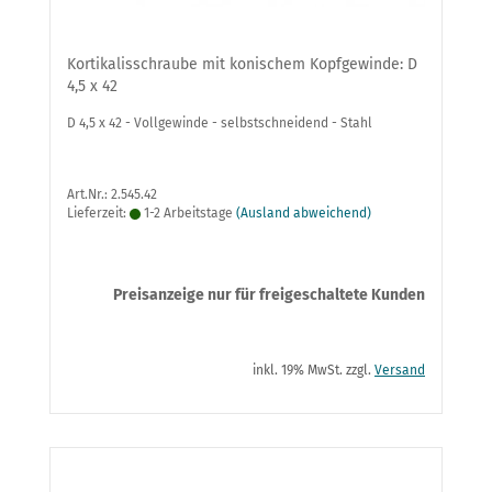
Kortikalisschraube mit konischem Kopfgewinde: D
4,5 x 42
D 4,5 x 42 - Vollgewinde - selbstschneidend - Stahl
Art.Nr.: 2.545.42
Lieferzeit:
1-2 Arbeitstage
(Ausland abweichend)
Preisanzeige nur für freigeschaltete Kunden
inkl. 19% MwSt. zzgl.
Versand