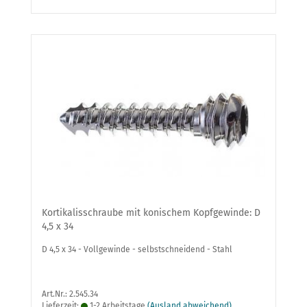
Kortikalisschraube mit konischem Kopfgewinde: D
4,5 x 34
D 4,5 x 34 - Vollgewinde - selbstschneidend - Stahl
Art.Nr.: 2.545.34
Lieferzeit:
1-2 Arbeitstage
(Ausland abweichend)