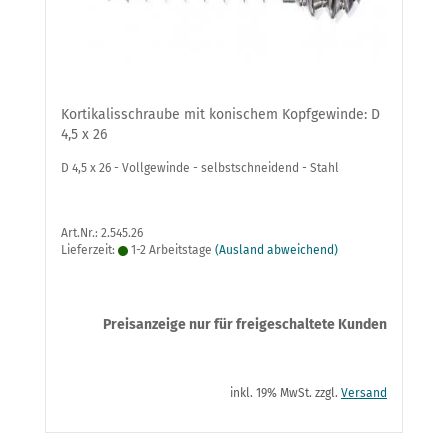
Kortikalisschraube mit konischem Kopfgewinde: D
4,5 x 26
D 4,5 x 26 - Vollgewinde - selbstschneidend - Stahl
Art.Nr.: 2.545.26
Lieferzeit:
1-2 Arbeitstage
(Ausland abweichend)
Preisanzeige nur für freigeschaltete Kunden
inkl. 19% MwSt. zzgl.
Versand