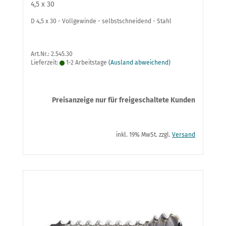
4,5 x 30
D 4,5 x 30 - Vollgewinde - selbstschneidend - Stahl
Art.Nr.: 2.545.30
Lieferzeit:
1-2 Arbeitstage
(Ausland abweichend)
Preisanzeige nur für freigeschaltete Kunden
inkl. 19% MwSt. zzgl.
Versand