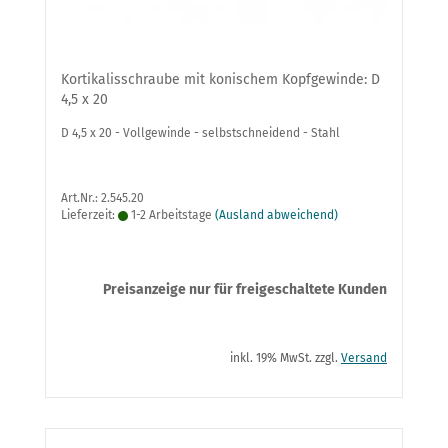
Kortikalisschraube mit konischem Kopfgewinde: D
4,5 x 20
D 4,5 x 20 - Vollgewinde - selbstschneidend - Stahl
Art.Nr.: 2.545.20
Lieferzeit:
1-2 Arbeitstage
(Ausland abweichend)
Preisanzeige nur für freigeschaltete Kunden
inkl. 19% MwSt. zzgl.
Versand