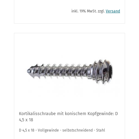
inkl. 19% MwSt. zzgl.
Versand
Kortikalisschraube mit konischem Kopfgewinde: D
4,5 x 18
D 4,5 x 18 - Vollgewinde - selbstschneidend - Stahl