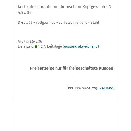
Kortikalisschraube mit konischem Kopfgewinde: D
4,5 x 36
D 4,5 x 36 - Vollgewinde - selbstschneidend - Stahl
Art.Nr.: 2.545.36
Lieferzeit:
1-2 Arbeitstage
(Ausland abweichend)
Preisanzeige nur für freigeschaltete Kunden
inkl. 19% MwSt. zzgl.
Versand