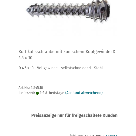
Kortikalisschraube mit konischem Kopfgewinde: D
4,5 x 10
D 4,5 x 10 - Vollgewinde - selbstschneidend - Stahl
Art.Nr.: 2.545.10
Lieferzeit:
1-2 Arbeitstage
(Ausland abweichend)
Preisanzeige nur für freigeschaltete Kunden