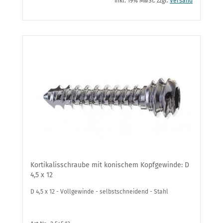
inkl. 19% MwSt. zzgl.
Versand
Kortikalisschraube mit konischem Kopfgewinde: D
4,5 x 12
D 4,5 x 12 - Vollgewinde - selbstschneidend - Stahl