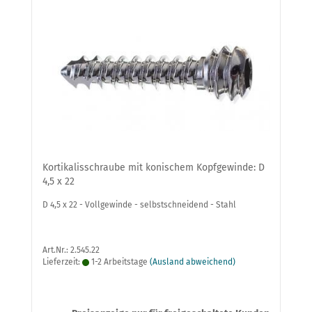
Kortikalisschraube mit konischem Kopfgewinde: D
4,5 x 22
D 4,5 x 22 - Vollgewinde - selbstschneidend - Stahl
Art.Nr.: 2.545.22
Lieferzeit:
1-2 Arbeitstage
(Ausland abweichend)