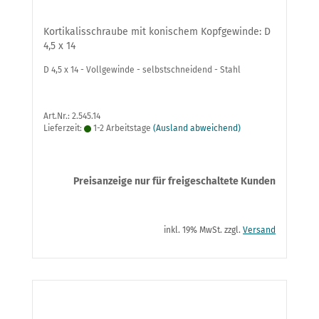
Kortikalisschraube mit konischem Kopfgewinde: D
4,5 x 14
D 4,5 x 14 - Vollgewinde - selbstschneidend - Stahl
Art.Nr.: 2.545.14
Lieferzeit:
1-2 Arbeitstage
(Ausland abweichend)
Preisanzeige nur für freigeschaltete Kunden
inkl. 19% MwSt. zzgl.
Versand