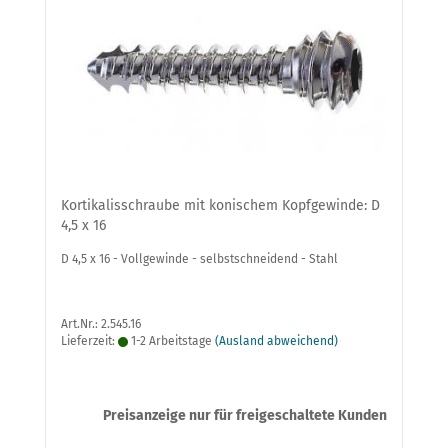
Kortikalisschraube mit konischem Kopfgewinde: D
4,5 x 16
D 4,5 x 16 - Vollgewinde - selbstschneidend - Stahl
Art.Nr.: 2.545.16
Lieferzeit:
1-2 Arbeitstage
(Ausland abweichend)
Preisanzeige nur für freigeschaltete Kunden