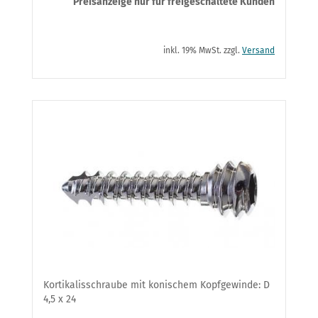
Preisanzeige nur für freigeschaltete Kunden
inkl. 19% MwSt. zzgl.
Versand
Kortikalisschraube mit konischem Kopfgewinde: D
4,5 x 24