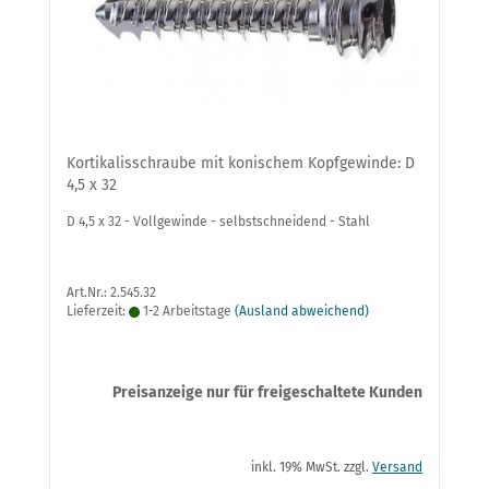
Kortikalisschraube mit konischem Kopfgewinde: D
4,5 x 32
D 4,5 x 32 - Vollgewinde - selbstschneidend - Stahl
Art.Nr.: 2.545.32
Lieferzeit:
1-2 Arbeitstage
(Ausland abweichend)
Preisanzeige nur für freigeschaltete Kunden
inkl. 19% MwSt. zzgl.
Versand